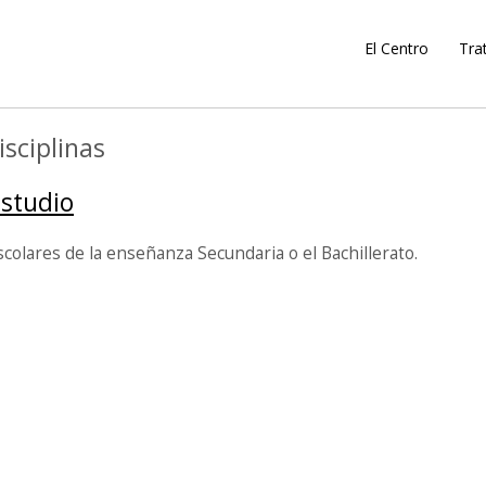
El Centro
Tra
sciplinas
estudio
escolares de la enseñanza Secundaria o el Bachillerato.