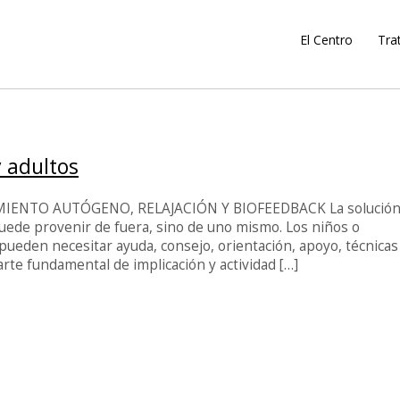
El Centro
Tra
 adultos
NTO AUTÓGENO, RELAJACIÓN Y BIOFEEDBACK La solución 
uede provenir de fuera, sino de uno mismo. Los niños o
 pueden necesitar ayuda, consejo, orientación, apoyo, técnicas
rte fundamental de implicación y actividad […]